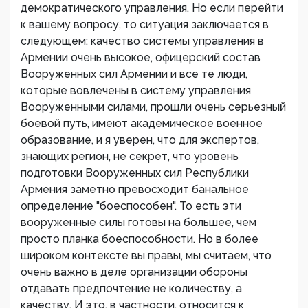
демократического управления. Но если перейти
к вашему вопросу, то ситуация заключается в
следующем: качество системы управления в
Армении очень высокое, офицерский состав
Вооруженных сил Армении и все те люди,
которые вовлечены в систему управления
Вооруженными силами, прошли очень серьезный
боевой путь, имеют академическое военное
образование, и я уверен, что для экспертов,
знающих регион, не секрет, что уровень
подготовки Вооруженных сил Республики
Армения заметно превосходит банальное
определение "боеспособен". То есть эти
вооруженные силы готовы на большее, чем
просто планка боеспособности. Но в более
широком контексте вы правы, мы считаем, что
очень важно в деле организации обороны
отдавать предпочтение не количеству, а
качеству. И это, в частности, относится к