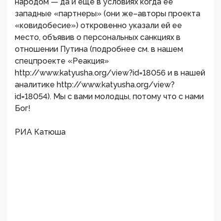
народом — да и еще в условиях когда ее
западные «партнеры» (они же–авторы проекта
«ковидобесие») откровенно указали ей ее
место, объявив о персональных санкциях в
отношении Путина (подробнее см. в нашем
спецпроекте «Реакция»
http://www.katyusha.org/view?id=18056 и в нашей
аналитике http://www.katyusha.org/view?
id=18054). Мы с вами молодцы, потому что с нами
Бог!
РИА Катюша