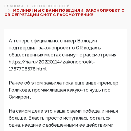
ГЛАВНАЯ
ЛЕНТА НОВОСТЕЙ
МОЛНИЯ! МЫ С ВАМИ ПОБЕДИЛИ: ЗАКОНОПРОЕКТ О
QR СЕГРЕГАЦИИ СНЯТ С РАССМОТРЕНИЯ!
А теперь официально: спикер Володин
подтвердил: законопроект о QR кодах в
общественных местах снимут с рассмотрения
https://ria.ru/20220114/zakonoproekt-
1767796578.html.
Ранее об этом заявила пока еще вице-премьер
Голикова, промямлившая какую-то чушь про
Омикрон .
На самом деле это наша с вами победа, и ничья
больше. Власть просто испугалась остаться
одна, наедине с взбешенными ее действиями