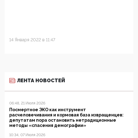
14 Января 2022 в 11:47
ЛЕНТА НОВОСТЕЙ
06:48, 21 Июля 2026
Посмертное ЭКО как инструмент
расчеловечивания и кормовая база извращенцев:
депутатам пора остановить нетрадиционные
методы «спасения демографии»
10:34, 07 Июля 2026