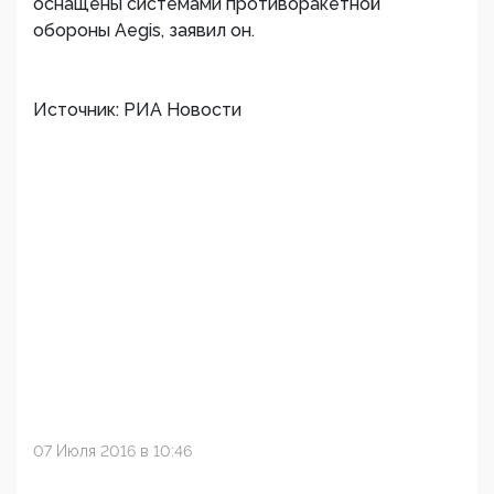
оснащены системами противоракетной
обороны Aegis, заявил он.
Источник: РИА Новости
07 Июля 2016 в 10:46