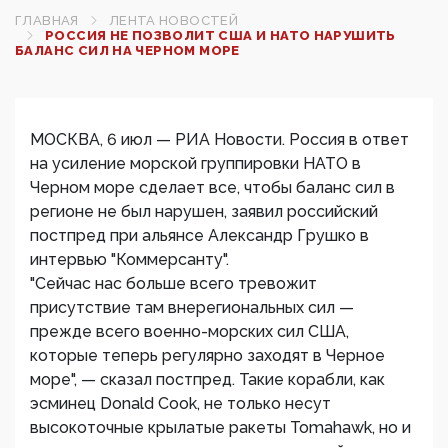
ГЛАВНАЯ
ЛЕНТА НОВОСТЕЙ
РОССИЯ НЕ ПОЗВОЛИТ США И НАТО НАРУШИТЬ
БАЛАНС СИЛ НА ЧЕРНОМ МОРЕ
МОСКВА, 6 июл — РИА Новости. Россия в ответ
на усиление морской группировки НАТО в
Черном море сделает все, чтобы баланс сил в
регионе не был нарушен, заявил российский
постпред при альянсе Александр Грушко в
интервью "Коммерсанту".
"Сейчас нас больше всего тревожит
присутствие там внерегиональных сил —
прежде всего военно-морских сил США,
которые теперь регулярно заходят в Черное
море", — сказал постпред. Такие корабли, как
эсминец Donald Cook, не только несут
высокоточные крылатые ракеты Tomahawk, но и