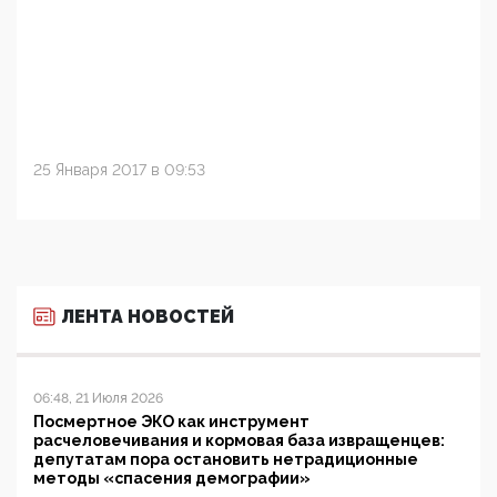
25 Января 2017 в 09:53
ЛЕНТА НОВОСТЕЙ
06:48, 21 Июля 2026
Посмертное ЭКО как инструмент
расчеловечивания и кормовая база извращенцев:
депутатам пора остановить нетрадиционные
методы «спасения демографии»