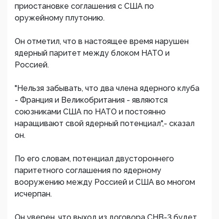
приостановке соглашения с США по
оружейному плутонию.
Он отметил, что в настоящее время нарушен
ядерный паритет между блоком НАТО и
Россией.
"Нельзя забывать, что два члена ядерного клуба
- Франция и Великобритания - являются
союзниками США по НАТО и постоянно
наращивают свой ядерный потенциал",- сказал
он.
По его словам, потенциал двустороннего
паритетного соглашения по ядерному
вооружению между Россией и США во многом
исчерпан.
Он уверен, что выход из договора СНВ-3 будет