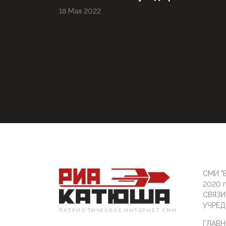
18 Мая 2022
СМИ "Б
2020 
СВЯЗ
УЧРЕД
ПАТРИОТИЧЕСКОЕ ИНТЕРНЕТ СМИ
ГЛАВН