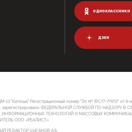
ОДНОКЛАССНИКИ
ДЗЕН
М-13 "Катюша" Регистрационный номер "Эл № ФС77-77972" от 6 
г. зарегистрировано ФЕДЕРАЛЬНОЙ СЛУЖБОЙ ПО НАДЗОРУ В С
И, ИНФОРМАЦИОННЫХ ТЕХНОЛОГИЙ И МАССОВЫХ КОММУНИКА
ИТЕЛЬ ООО «РЕАЛИСТ»
ЫЙ РЕДАКТОР ЦЫГАНОВ А.Б.