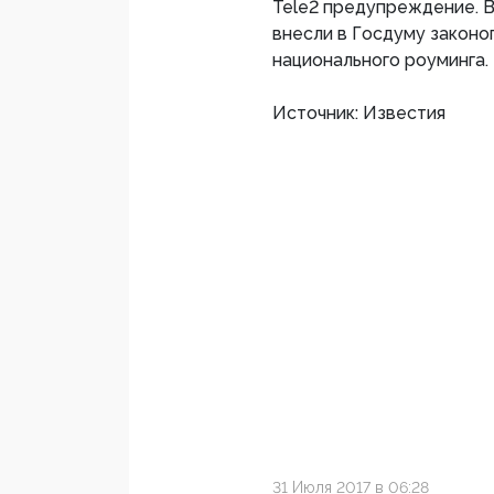
Tele2 предупреждение. 
внесли в Госдуму закон
национального роуминга.
Источник: Известия
31 Июля 2017 в 06:28