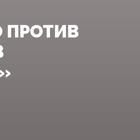
 ПРОТИВ
В
»