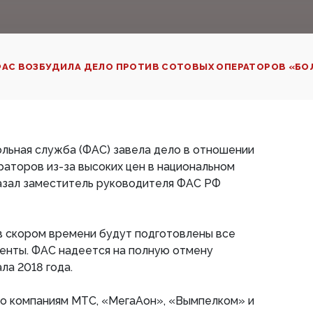
АС ВОЗБУДИЛА ДЕЛО ПРОТИВ СОТОВЫХ ОПЕРАТОРОВ «БО
льная служба (ФАС) завела дело в отношении
аторов из-за высоких цен в национальном
казал заместитель руководителя ФАС РФ
в скором времени будут подготовлены все
нты. ФАС надеется на полную отмену
ла 2018 года.
о компаниям МТС, «МегаAон», «Вымпелком» и