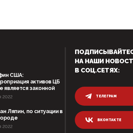
ПОДПИСЫВАЙТЕ
НА НАШИ НОВОС
В СОЦ.СЕТЯХ:
фин США:
роприация активов ЦБ
е является законной
ТЕЛЕГРАМ
я 2022
ан Ляпин, по ситуации в
городе
ВКОНТАКТЕ
я 2022