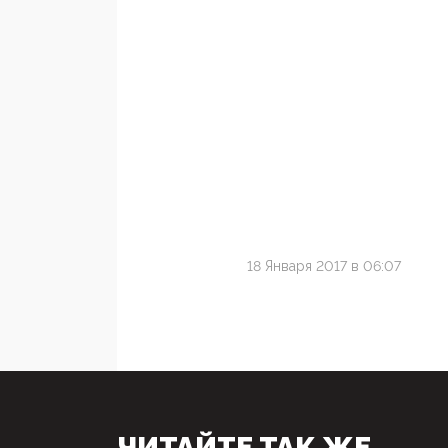
18 Января 2017 в 06:07
ЧИТАЙТЕ ТАК ЖЕ