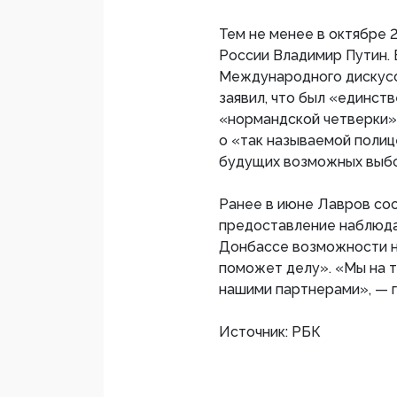
Тем не менее в октябре 
России Владимир Путин. 
Международного дискусс
заявил, что был «единст
«нормандской четверки»
о «так называемой поли
будущих возможных выбо
Ранее в июне Лавров соо
предоставление наблюда
Донбассе возможности н
поможет делу». «Мы на т
нашими партнерами», — 
Источник: РБК