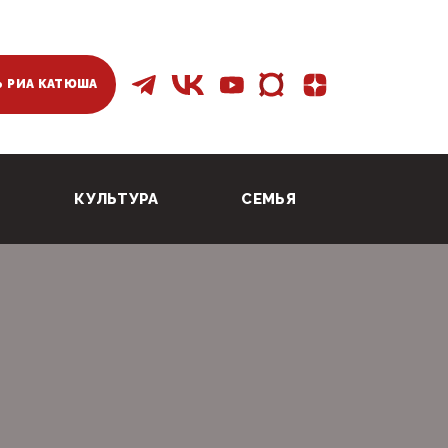
 РИА КАТЮША
КУЛЬТУРА
СЕМЬЯ