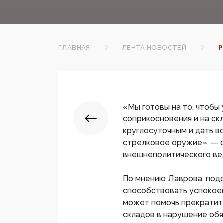
ГЛАВНАЯ
ЛЕНТА НОВОСТЕЙ
Р
«Мы готовы на то, чтобы
соприкосновения и на ск
круглосуточным и дать 
стрелковое оружие», — с
внешнеполитического ве
По мнению Лаврова, подо
способствовать успокоен
может помочь прекратит
складов в нарушение обя