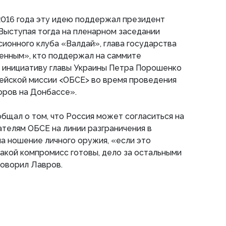
2016 года эту идею поддержал президент
Выступая тогда на пленарном заседании
ионного клуба «Валдай», глава государства
венным», кто поддержал на саммите
 инициативу главы Украины Петра Порошенко
цейской миссии <ОБСЕ> во время проведения
ров на Донбассе».
бщал о том, что Россия может согласиться на
телям ОБСЕ на линии разграничения в
а ношение личного оружия, «если это
акой компромисс готовы, дело за остальными
говорил Лавров.