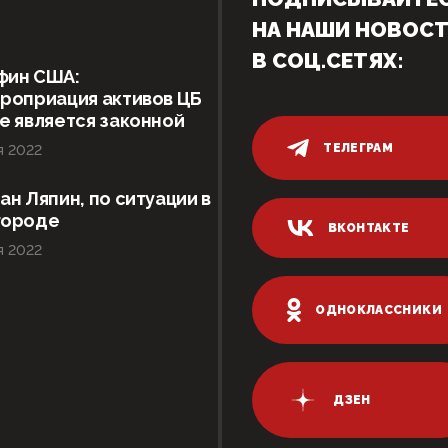
НА НАШИ НОВОС
В СОЦ.СЕТЯХ:
фин США:
роприация активов ЦБ
е является законной
ТЕЛЕГРАМ
я 2022
ан Ляпин, по ситуации в
городе
ВКОНТАКТЕ
я 2022
ОДНОКЛАССНИКИ
ДЗЕН