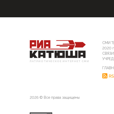
СМИ "Б
2020 
СВЯЗ
УЧРЕД
ПАТРИОТИЧЕСКОЕ ИНТЕРНЕТ СМИ
ГЛАВН
RS
2026 © Все права защищены