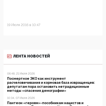
19 Июля 2016 в 10:47
ЛЕНТА НОВОСТЕЙ
06:48, 21 Июля 2026
Посмертное ЭКО как инструмент
расчеловечивания и кормовая база извращенцев:
депутатам пора остановить нетрадиционные
методы «спасения демографии»
10:34, 07 Июля 2026
Пантеон «героям»-пособникам нацистов и