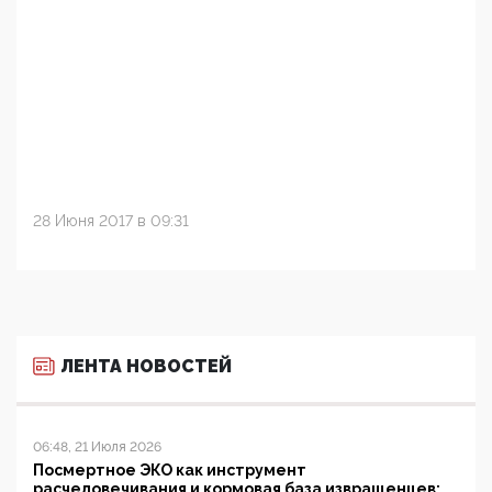
28 Июня 2017 в 09:31
ЛЕНТА НОВОСТЕЙ
06:48, 21 Июля 2026
Посмертное ЭКО как инструмент
расчеловечивания и кормовая база извращенцев: