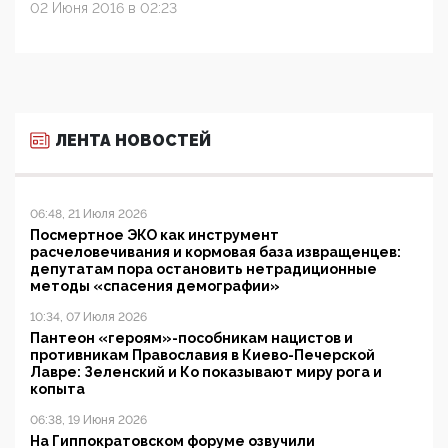
02 Июня 2016 в 02:23
ЛЕНТА НОВОСТЕЙ
06:48, 21 Июля 2026
Посмертное ЭКО как инструмент
расчеловечивания и кормовая база извращенцев:
депутатам пора остановить нетрадиционные
методы «спасения демографии»
10:34, 07 Июля 2026
Пантеон «героям»-пособникам нацистов и
противникам Православия в Киево-Печерской
Лавре: Зеленский и Ко показывают миру рога и
копыта
06:38, 19 Июня 2026
На Гиппократовском форуме озвучили