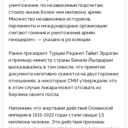
уничтожение, по независимым подсчетам,
стоило жизни более чем миллиону армян.
Множество независимых историков,
парламенты и международные организации
считают гонения и уничтожения армян
геноцидом», — указано в резолюции.
Ранее президент Турции Реджеп Тайип Эрдоган
и премьер-министр страны Бинали Йылдырым
высказывались в том смысле, что принятие
документа негативно скажется на двусторонних
отношениях, а некоторые СМИ утверждали, что
в этом случае Анкара может отозвать из
Берлина своего посла.
Напомним, что жертвами действия Османской
империи в 1915-1922 годах стали свыше 1,5
миллиона человек. Эти действия признаны