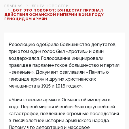
ГЛАВНАЯ
ЛЕНТА НОВОСТЕЙ
ВОТ ЭТО ПОВОРОТ: БУНДЕСТАГ ПРИЗНАЛ
ДЕЙСТВИЯ ОСМАНСКОЙ ИМПЕРИИ В 1915 ГОДУ
ГЕНОЦИДОМ АРМЯН
Резолюцию одобрило большинство депутатов,
при этом один голос был «против» и один
воздержался. Голосование инициировали
правящее парламентское большинство и партия
«зеленые». Документ озаглавили «Память о
геноциде армян и других христианских
меньшинств в 1915 и 1916 годах».
«Уничтожение армян в Османской империи в
ходе Первой мировой войны было крупнейшей
катастрофой, повлекшей огромные последствия
в тысячелетней истории армянского народа.
Потому что депортация и массовое