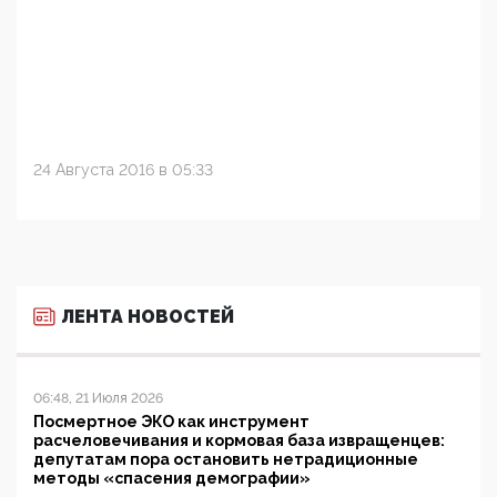
24 Августа 2016 в 05:33
ЛЕНТА НОВОСТЕЙ
06:48, 21 Июля 2026
Посмертное ЭКО как инструмент
расчеловечивания и кормовая база извращенцев:
депутатам пора остановить нетрадиционные
методы «спасения демографии»