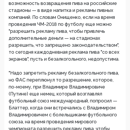
возможность возвращения пива на российские
стадионы — в виде напитка и рекламы пивных
компаний. По словам Онищенко, если на время
проведения ЧМ-2018 по футболу еще можно
"разрешить рекламу пива, чтобы привлечь
дополнительные деньги — на стадионах
разрешить, что запрещено законодательством",
то сегодня каждодневная реклама пива "со всех
экранов", пусть и безалкогольного, недопустима.
"Надо запретить рекламу безалкогольного пива,
но ФАС переплюнул то разрешение, которое,
по-моему, при Владимире Владимировиче
(Путине) еще немец, который возглавлял
футбольный союз международный, попросил —
Блаттер, когда они встречались с Владимиром
Владимировичем с болельщиками футбольного
союза, на время проведения мирового
чемпионата разрешить рекламу пива, чтобы