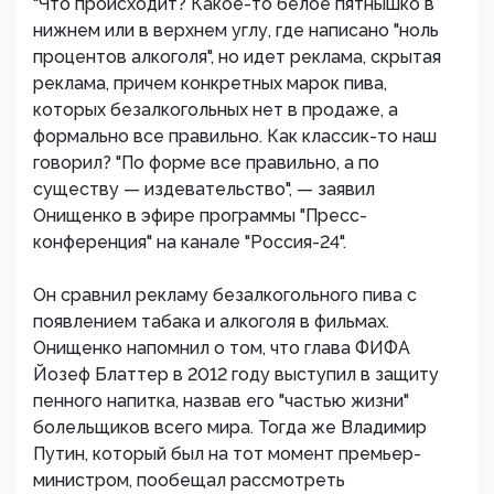
"Что происходит? Какое-то белое пятнышко в
нижнем или в верхнем углу, где написано "ноль
процентов алкоголя", но идет реклама, скрытая
реклама, причем конкретных марок пива,
которых безалкогольных нет в продаже, а
формально все правильно. Как классик-то наш
говорил? "По форме все правильно, а по
существу — издевательство", — заявил
Онищенко в эфире программы "Пресс-
конференция" на канале "Россия-24".
Он сравнил рекламу безалкогольного пива с
появлением табака и алкоголя в фильмах.
Онищенко напомнил о том, что глава ФИФА
Йозеф Блаттер в 2012 году выступил в защиту
пенного напитка, назвав его "частью жизни"
болельщиков всего мира. Тогда же Владимир
Путин, который был на тот момент премьер-
министром, пообещал рассмотреть