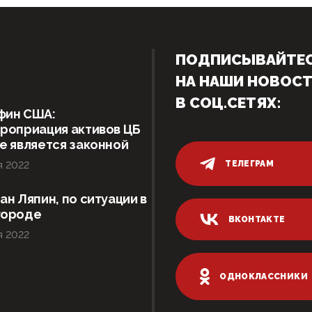
ПОДПИСЫВАЙТЕ
НА НАШИ НОВОС
В СОЦ.СЕТЯХ:
фин США:
роприация активов ЦБ
е является законной
ТЕЛЕГРАМ
я 2022
ан Ляпин, по ситуации в
городе
ВКОНТАКТЕ
я 2022
ОДНОКЛАССНИКИ