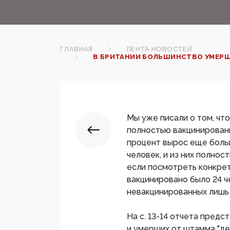
ГЛАВНАЯ
ЛЕНТА НОВОСТЕЙ
В БРИТАНИИ БОЛЬШИНСТВО УМЕР
Мы уже писали о том, что
полностью вакцинированы
процент вырос еще больш
человек, и из них полнос
если посмотреть конкрет
вакцинировано было 24 че
невакцинированных лишь 1
На с. 13-14 отчета пред
и умерших от штамма "де