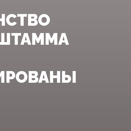
НСТВО
-ШТАММА
ИРОВАНЫ