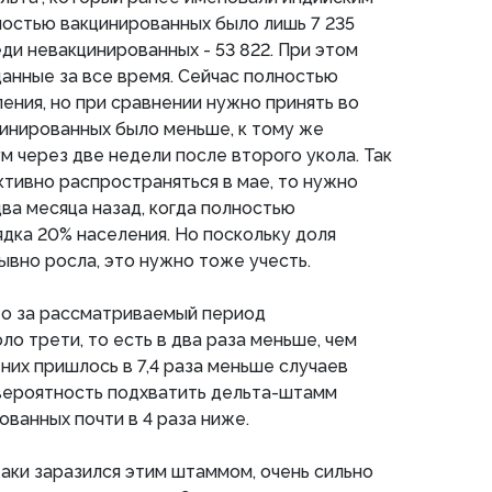
ностью вакцинированных было лишь 7 235
ди невакцинированных - 53 822. При этом
данные за все время. Сейчас полностью
ения, но при сравнении нужно принять во
цинированных было меньше, к тому же
м через две недели после второго укола. Так
ктивно распространяться в мае, то нужно
два месяца назад, когда полностью
дка 20% населения. Но поскольку доля
вно росла, это нужно тоже учесть.
то за рассматриваемый период
о трети, то есть в два раза меньше, чем
них пришлось в 7,4 раза меньше случаев
 вероятность подхватить дельта-штамм
ованных почти в 4 раза ниже.
таки заразился этим штаммом, очень сильно