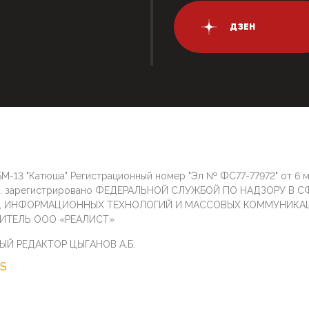
ДЗЕН
М-13 "Катюша" Регистрационный номер "Эл № ФС77-77972" от 6 
г. зарегистрировано ФЕДЕРАЛЬНОЙ СЛУЖБОЙ ПО НАДЗОРУ В С
И, ИНФОРМАЦИОННЫХ ТЕХНОЛОГИЙ И МАССОВЫХ КОММУНИКА
ИТЕЛЬ ООО «РЕАЛИСТ»
ЫЙ РЕДАКТОР ЦЫГАНОВ А.Б.
S