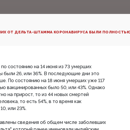
ШИХ ОТ ДЕЛЬТА-ШТАММА КОРОНАВИРУСА БЫЛИ ПОЛНОСТЬ
 по состоянию на 14 июня из 73 умерших
 были 26, или 36%. В последующие дни это
е. По состоянию на 18 июня умерших уже 117
тью вакцинированных было 50, или 43%. Однако
но на прирост, то из 44 новых смертей
ловека, то есть 54%, в то время как
0, или 23%.
ставлены сведения об общем числе заболевших
льта", который ранее именовали индийским