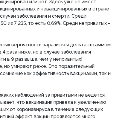
акцинирован или нет. Здесь уже не имеет
кцинированных и невакцинированных в стране
 случаи заболевания и смерти. Среди
0 из 7 235, то есть 0,69%. Среди непривитых -
витых вероятность заразиться дельта-штаммом
 4 раза ниже, но в случае заболевания
и в 9 раз выше, чем у непривитых!
, но умирают реже. Это поразительный
 сомнение как эффективность вакцинации, так и
икаких наблюдений за привитыми не ведется.
зывает, что вакцинация привела к увеличению
рших от коронавируса в течение следующих
щитный эффект вакцин проявляется много