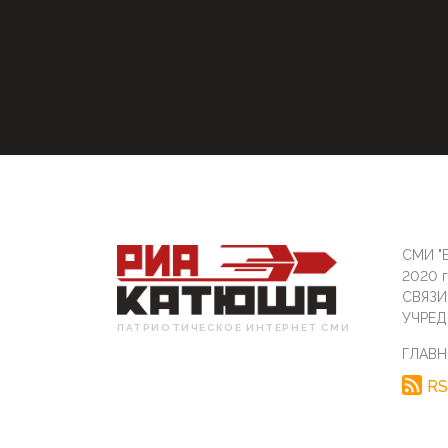
СМИ "Б
2020 
СВЯЗ
УЧРЕД
ПАТРИОТИЧЕСКОЕ ИНТЕРНЕТ СМИ
ГЛАВН
RS