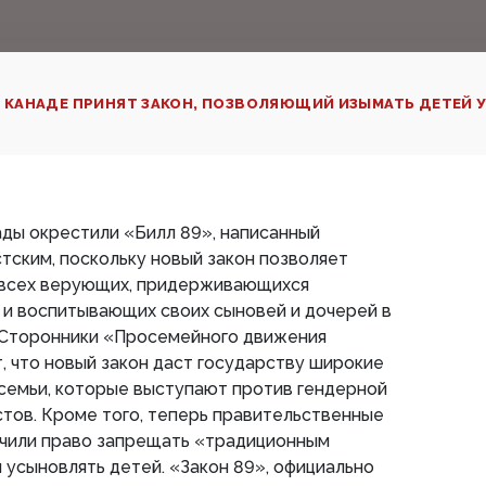
 КАНАДЕ ПРИНЯТ ЗАКОН, ПОЗВОЛЯЮЩИЙ ИЗЫМАТЬ ДЕТЕЙ 
ды окрестили «Билл 89», написанный
тским, поскольку новый закон позволяет
 всех верующих, придерживающихся
 и воспитывающих своих сыновей и дочерей в
Сторонники «Просемейного движения
 что новый закон даст государству широкие
 семьи, которые выступают против гендерной
тов. Кроме того, теперь правительственные
чили право запрещать «традиционным
 усыновлять детей. «Закон 89», официально