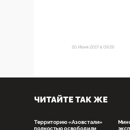
20 Июня 2017 в 09:29
ЧИТАЙТЕ ТАК ЖЕ
Территорию «Азовстали»
Мин
полностью освободили
эксп