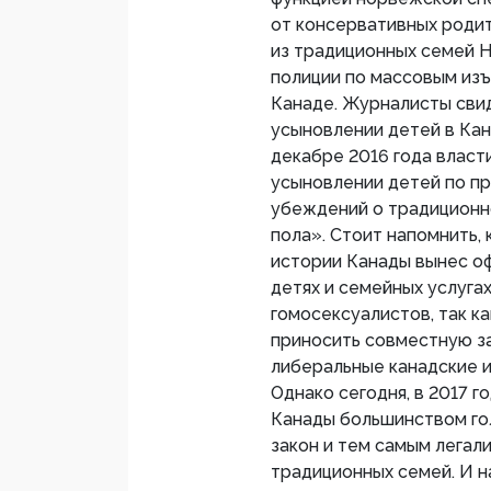
от консервативных роди
из традиционных семей Н
полиции по массовым изъ
Канаде. Журналисты свид
усыновлении детей в Кан
декабре 2016 года власт
усыновлении детей по пр
убеждений о традиционн
пола». Стоит напомнить, 
истории Канады вынес оф
детях и семейных услуга
гомосексуалистов, так к
приносить совместную за
либеральные канадские 
Однако сегодня, в 2017 
Канады большинством го
закон и тем самым легал
традиционных семей. И н