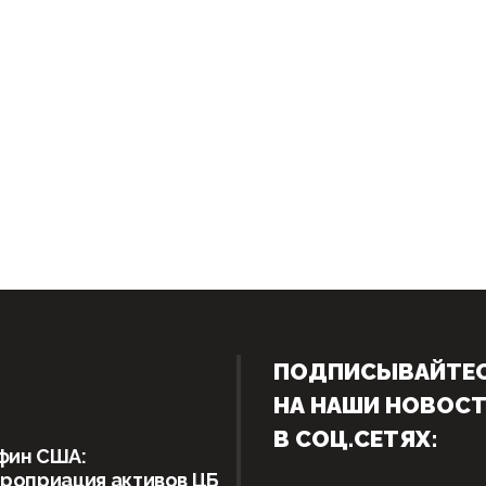
ПОДПИСЫВАЙТЕ
НА НАШИ НОВОС
В СОЦ.СЕТЯХ:
фин США:
роприация активов ЦБ