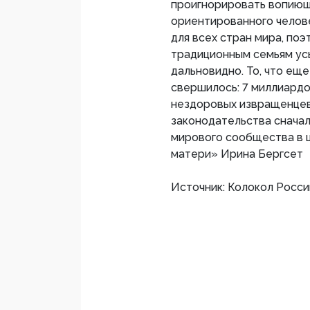
проигнорировать вопиющ
ориентированного челов
для всех стран мира, по
традиционным семьям усы
дальновидно. То, что ещ
свершилось: 7 миллиардо
нездоровых извращенцев
законодательства сначал
мирового сообщества в 
матери» Ирина Бергсет
Источник: Колокол Росси