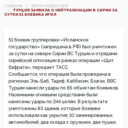
ГЛАВНАЯ
ЛЕНТА НОВОСТЕЙ
ТУРЦИЯ ЗАЯВИЛА О НЕЙТРАЛИЗАЦИИ В СИРИИ ЗА
СУТКИ 51 БОЕВИКА ИГИЛ‍
51 боевик группировки «Исламское
государство» (запрещена в РФ) был уничтожен
за сутки на севере Сирии ВС Турции и отрядами
сирийской оппозиции в рамках операции «Щит
Евфрата», передает ТАСС.
Сообщается, что операция была проведена в
регионах Эль-Баб, Тадиф, Каббасин, Бзагах. ВВС
Турции нанесли удары по 85 объектам боевиков.
Наземными огневыми средствами были
нанесены удары по 244 целям. В результате
уничтожены 83 здания, которые боевики
использовали как укрытия; 10 заминированных
автомобилей, два склада с оружием, две пушки.