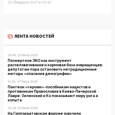
02 Февраля 2017 в 05:47
ЛЕНТА НОВОСТЕЙ
06:48, 21 Июля 2026
Посмертное ЭКО как инструмент
расчеловечивания и кормовая база извращенцев:
депутатам пора остановить нетрадиционные
методы «спасения демографии»
10:34, 07 Июля 2026
Пантеон «героям»-пособникам нацистов и
противникам Православия в Киево-Печерской
Лавре: Зеленский и Ко показывают миру рога и
копыта
06:38, 19 Июня 2026
На Гиппократовском форуме озвучили