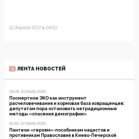
12 Апреля 2017 в 08:52
ЛЕНТА НОВОСТЕЙ
06:48, 21 Июля 2026
Посмертное ЭКО как инструмент
расчеловечивания и кормовая база извращенцев:
депутатам пора остановить нетрадиционные
методы «спасения демографии»
10:34, 07 Июля 2026
Пантеон «героям»-пособникам нацистов и
противникам Православия в Киево-Печерской