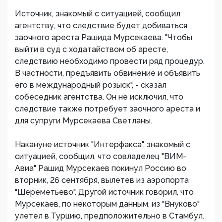
Источник, знакомый с ситуацией, сообщил
агентству, что следствие будет добиваться
заочного ареста Рашида Мурсекаева. "Чтобы
выйти в суд с ходатайством об аресте,
следствию необходимо провести ряд процедур.
В частности, предъявить обвинение и объявить
его в международный розыск", - сказал
собеседник агентства. Он не исключил, что
следствие также потребует заочного ареста и
для супруги Мурсекаева Светланы.
Накануне источник "Интерфакса", знакомый с
ситуацией, сообщил, что совладелец "ВИМ-
Авиа" Рашид Мурсекаев покинул Россию во
вторник, 26 сентября, вылетев из аэропорта
"Шереметьево". Другой источник говорил, что
Мурсекаев, по некоторым данным, из "Внуково"
улетел в Турцию, предположительно в Стамбул.