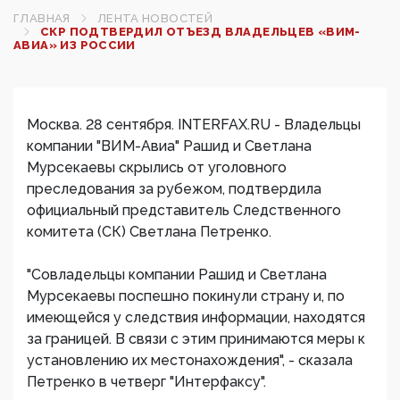
ГЛАВНАЯ
ЛЕНТА НОВОСТЕЙ
СКР ПОДТВЕРДИЛ ОТЪЕЗД ВЛАДЕЛЬЦЕВ «ВИМ-
АВИА» ИЗ РОССИИ
Москва. 28 сентября. INTERFAX.RU - Владельцы
компании "ВИМ-Авиа" Рашид и Светлана
Мурсекаевы скрылись от уголовного
преследования за рубежом, подтвердила
официальный представитель Следственного
комитета (СК) Светлана Петренко.
"Совладельцы компании Рашид и Светлана
Мурсекаевы поспешно покинули страну и, по
имеющейся у следствия информации, находятся
за границей. В связи с этим принимаются меры к
установлению их местонахождения", - сказала
Петренко в четверг "Интерфаксу".