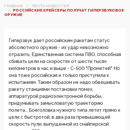
ГЛАВНАЯ
ЛЕНТА НОВОСТЕЙ
РОССИЙСКИЕ КРЕЙСЕРЫ ПОЛУЧАТ ГИПЕРЗВУКОВОЕ
ОРУЖИЕ
Гиперзвук дает российским ракетам статус
абсолютного оружия - их удар невозможно
отразить. Единственная система ПВО, способная
сбивать цели на скоростях от шести тысяч
километров в час и выше - С-500 "Прометей". Но
она тоже российская и только приступила к
испытаниям. Таким образом не надо обвешивать
ракету станциями постановки помех,
аппаратурой радиоэлектронной борьбы,
придумывать замысловатую траекторию
полета... Боеголовка нужного типа летит прямо к
цели с быстротой, в два раза превышающей
скорость пули, выпущенной из снайперской