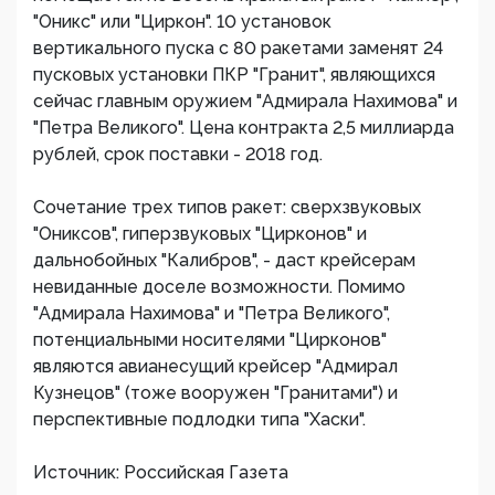
"Оникс" или "Циркон". 10 установок
вертикального пуска с 80 ракетами заменят 24
пусковых установки ПКР "Гранит", являющихся
сейчас главным оружием "Адмирала Нахимова" и
"Петра Великого". Цена контракта 2,5 миллиарда
рублей, срок поставки - 2018 год.
Сочетание трех типов ракет: сверхзвуковых
"Ониксов", гиперзвуковых "Цирконов" и
дальнобойных "Калибров", - даст крейсерам
невиданные доселе возможности. Помимо
"Адмирала Нахимова" и "Петра Великого",
потенциальными носителями "Цирконов"
являются авианесущий крейсер "Адмирал
Кузнецов" (тоже вооружен "Гранитами") и
перспективные подлодки типа "Хаски".
Источник: Российская Газета