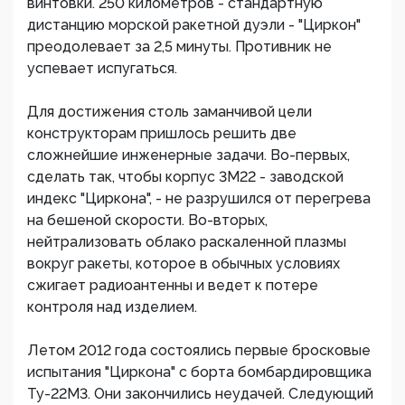
винтовки. 250 километров - стандартную
дистанцию морской ракетной дуэли - "Циркон"
преодолевает за 2,5 минуты. Противник не
успевает испугаться.
Для достижения столь заманчивой цели
конструкторам пришлось решить две
сложнейшие инженерные задачи. Во-первых,
сделать так, чтобы корпус 3М22 - заводской
индекс "Циркона", - не разрушился от перегрева
на бешеной скорости. Во-вторых,
нейтрализовать облако раскаленной плазмы
вокруг ракеты, которое в обычных условиях
сжигает радиоантенны и ведет к потере
контроля над изделием.
Летом 2012 года состоялись первые бросковые
испытания "Циркона" с борта бомбардировщика
Ту-22М3. Они закончились неудачей. Следующий