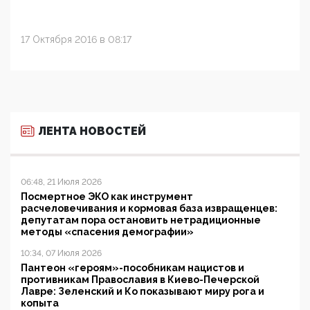
17 Октября 2016 в 08:17
ЛЕНТА НОВОСТЕЙ
06:48, 21 Июля 2026
Посмертное ЭКО как инструмент
расчеловечивания и кормовая база извращенцев:
депутатам пора остановить нетрадиционные
методы «спасения демографии»
10:34, 07 Июля 2026
Пантеон «героям»-пособникам нацистов и
противникам Православия в Киево-Печерской
Лавре: Зеленский и Ко показывают миру рога и
копыта