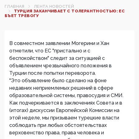
ГЛАВНАЯ
ЛЕНТА НОВОСТЕЙ
ТУРЦИЯ ЗАКАНЧИВАЕТ С ТОЛЕРАНТНОСТЬЮ: ЕС
БЪЕТ ТРЕВОГУ
В совместном заявлении Могерини и Хан
отметили, что ЕС "пристально и с
беспокойством" следит за ситуацией с
объявлением чрезвычайного положения в
Турции после попытки переворота.
"Это объявление было сделано на фоне
недавних неприемлемых решений в сфере
образовательной системы, правосудия и СМИ.
Как подчеркивается в заключениях Совета и в
(итогах) дискуссии Европейской Комиссии на
этой неделе, мы призываем турецкие власти
соблюдать при любых обстоятельствах
верховенство права, права человека и