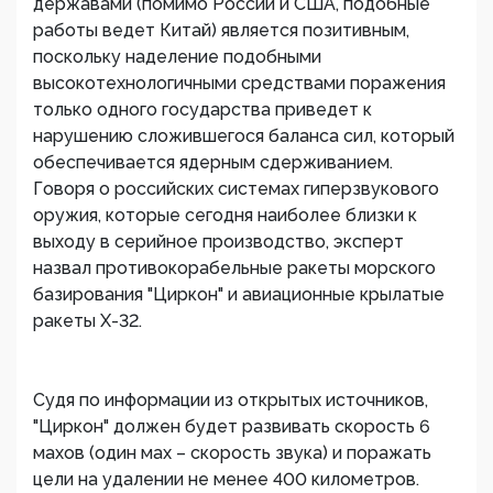
державами (помимо России и США, подобные
работы ведет Китай) является позитивным,
поскольку наделение подобными
высокотехнологичными средствами поражения
только одного государства приведет к
нарушению сложившегося баланса сил, который
обеспечивается ядерным сдерживанием.
Говоря о российских системах гиперзвукового
оружия, которые сегодня наиболее близки к
выходу в серийное производство, эксперт
назвал противокорабельные ракеты морского
базирования "Циркон" и авиационные крылатые
ракеты Х-32.
Судя по информации из открытых источников,
"Циркон" должен будет развивать скорость 6
махов (один мах – скорость звука) и поражать
цели на удалении не менее 400 километров.