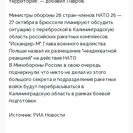
территория", — добавил Лавров.
Министры обороны 28 стран-членов НАТО 26 —
27 октября в Брюсселе планируют обсудить
ситуацию с переброской в Калининградскую
область российских ракетных комплексов
"Искандер-М". Глава военного ведомства
Польши назвал их размещение "неадекватной
реакцией" на действия НАТО.
В Минобороны России, в свою очередь,
подчеркнули, что никто не делал из этого
большого секрета и подразделения ракетных
войск будут перебрасываться в
Калининградскую область в рамках боевой
подготовки.
Источник: РИА Новости