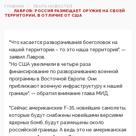
ГЛАВНАЯ
ЛЕНТА НОВОСТЕЙ
ЛАВРОВ: РОССИЯ РАЗМЕЩАЕТ ОРУЖИЕ НА СВОЕЙ
ТЕРРИТОРИИ, В ОТЛИЧИЕ ОТ США
"Что касается разворачивания боеголовок на
нашей территории – то это наша территория", —
заявил Лавров.
"Но США увеличили в четыре раза
финансирование по разворачиванию военной
программы в Восточной Европе. Они
приближают военную инфраструктуру к нашей
границе", — обратил внимание глава МИД.
"Сейчас американские F-35, новейшие самолеты,
которые будут снабжены новейшими версиями
ядерных бомб, будут размещены около
российской границы. А ведь это не американская