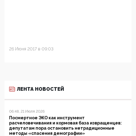
26 Июня 2017 в 09:03
ЛЕНТА НОВОСТЕЙ
06:48, 21 Июля 2026
Посмертное ЭКО как инструмент
расчеловечивания и кормовая база извращенцев:
депутатам пора остановить нетрадиционные
методы «спасения демографии»