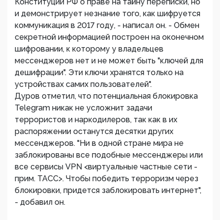
Конституции РФ о праве на тайну переписки, но
и демонстрирует незнание того, как шифруется
коммуникация в 2017 году, - написал он. - Обмен
секретной информацией построен на оконечном
шифровании, к которому у владельцев
мессенджеров нет и не может быть "ключей для
дешифрации". Эти ключи хранятся только на
устройствах самих пользователей".
Дуров отметил, что потенциальная блокировка
Telegram никак не усложнит задачи
террористов и наркодилеров, так как в их
распоряжении останутся десятки других
мессенджеров. "Ни в одной стране мира не
заблокированы все подобные мессенджеры или
все сервисы VPN <виртуальные частные сети -
прим. ТАСС>. Чтобы победить терроризм через
блокировки, придется заблокировать интернет",
- добавил он.