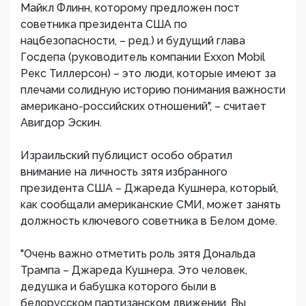
Майкл Флинн, которому предложен пост
советника президента США по
нацбезопасности, – ред.) и будущий глава
Госдепа (руководитель компании Exxon Mobil
Рекс Тиллерсон) – это люди, которые имеют за
плечами солидную историю понимания важности
американо-российских отношений", – считает
Авигдор Эскин.
Израильский публицист особо обратил
внимание на личность зятя избранного
президента США – Джареда Кушнера, который,
как сообщали американские СМИ, может занять
должность ключевого советника в Белом доме.
"Очень важно отметить роль зятя Дональда
Трампа – Джареда Кушнера. Это человек,
дедушка и бабушка которого были в
белорусском партизанском движении. Вы