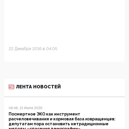
22 Декабря 2016 в 04:05
ЛЕНТА НОВОСТЕЙ
06:48, 21 Июля 2026
Посмертное ЭКО как инструмент
расчеловечивания и кормовая база извращенцев:
депутатам пора остановить нетрадиционные
методы «спасения демографии»