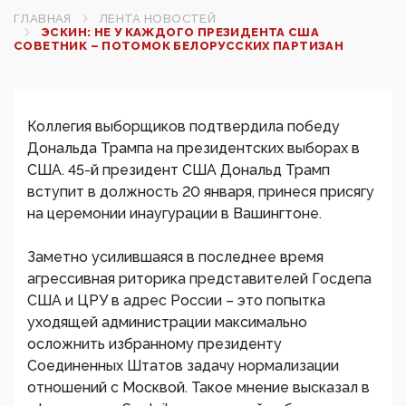
ГЛАВНАЯ
ЛЕНТА НОВОСТЕЙ
ЭСКИН: НЕ У КАЖДОГО ПРЕЗИДЕНТА США
СОВЕТНИК – ПОТОМОК БЕЛОРУССКИХ ПАРТИЗАН
Коллегия выборщиков подтвердила победу
Дональда Трампа на президентских выборах в
США. 45-й президент США Дональд Трамп
вступит в должность 20 января, принеся присягу
на церемонии инаугурации в Вашингтоне.
Заметно усилившаяся в последнее время
агрессивная риторика представителей Госдепа
США и ЦРУ в адрес России – это попытка
уходящей администрации максимально
осложнить избранному президенту
Соединенных Штатов задачу нормализации
отношений с Москвой. Такое мнение высказал в