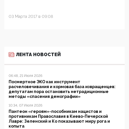
03 Марта 2017 в 09:08
ЛЕНТА НОВОСТЕЙ
06:48, 21 Июля 2026
Посмертное ЭКО как инструмент
расчеловечивания и кормовая база извращенцев:
депутатам пора остановить нетрадиционные
методы «спасения демографии»
10:34, 07 Июля 2026
Пантеон «героям»-пособникам нацистов и
противникам Православия в Киево-Печерской
Лавре: Зеленский и Ко показывают миру рога и
копыта