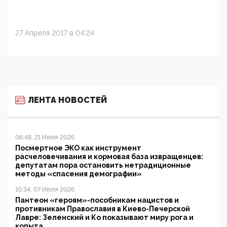
27 Апреля 2017 в 04:24
ЛЕНТА НОВОСТЕЙ
06:48, 21 Июля 2026
Посмертное ЭКО как инструмент
расчеловечивания и кормовая база извращенцев:
депутатам пора остановить нетрадиционные
методы «спасения демографии»
10:34, 07 Июля 2026
Пантеон «героям»-пособникам нацистов и
противникам Православия в Киево-Печерской
Лавре: Зеленский и Ко показывают миру рога и
копыта