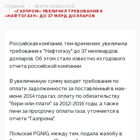
ГЛАВНАЯ
ЛЕНТА НОВОСТЕЙ
«ГАЗПРОМ» УВЕЛИЧИЛ ТРЕБОВАНИЯ К
«НАФТОГАЗУ» ДО 37 МЛРД ДОЛЛАРОВ‍
Российская компания, тем временем, увеличила
требования к "Нафтогазу" до 37 миллиардов
долларов. Об этом стало известно из годового
отчета российской компании.
В увеличенную сумму входят требования по
оплате задолженности за поставленный в мае-
июне 2014 года газ, оплату по обязательству
"бери-или-плати" за 2012-2016 годы, а также
пени за просрочку оплаты газа, уточняется в
отчете "Газпрома".
Польская PGNIG, между тем, подала жалобу в