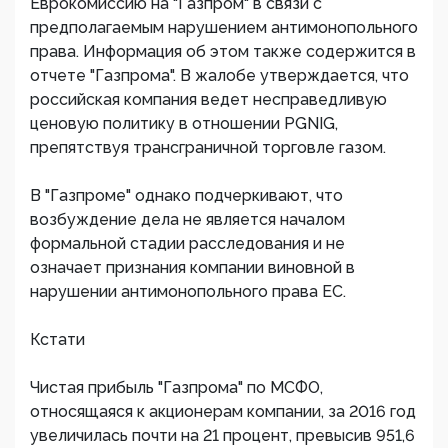
Еврокомиссию на "Газпром" в связи с
предполагаемым нарушением антимонопольного
права. Информация об этом также содержится в
отчете "Газпрома". В жалобе утверждается, что
российская компания ведет несправедливую
ценовую политику в отношении PGNIG,
препятствуя трансграничной торговле газом.
В "Газпроме" однако подчеркивают, что
возбуждение дела не является началом
формальной стадии расследования и не
означает признания компании виновной в
нарушении антимонопольного права ЕС.
Кстати
Чистая прибыль "Газпрома" по МСФО,
относящаяся к акционерам компании, за 2016 год
увеличилась почти на 21 процент, превысив 951,6