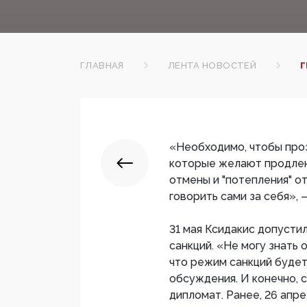
ГЛАВНАЯ
ЛЕНТА НОВОСТЕЙ
Г
«Необходимо, чтобы проз
которые желают продлени
отмены и "потепления" о
говорить сами за себя»,
31 мая Ксидакис допусти
санкций. «Не могу знать
что режим санкций будет
обсуждения. И конечно, с
дипломат. Ранее, 26 апре