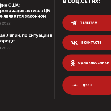
В СОЦ.СЕТЯХ:
фин США:
роприация активов ЦБ
е является законной
ТЕЛЕГРАМ
я 2022
ан Ляпин, по ситуации в
городе
ВКОНТАКТЕ
я 2022
ОДНОКЛАССНИКИ
ДЗЕН