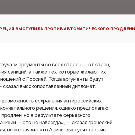
РЕЦИЯ ВЫСТУПИЛА ПРОТИВ АВТОМАТИЧЕСКОГО ПРОДЛЕН
вучали аргументы со всех сторон — от стран,
я санкций, а также тех, которые желают их
тношений с Россией. Тогда аргументы будут
 — сказал высокопоставленный дипломат.
л возможность сохранения антироссийских
 окончательного решения, однако предполагаю,
 продлен, но в результате серьезного
анкции — это не навсегда», — сказал греческий
ля, он же заявил, что Афины выступят против