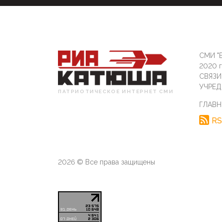
СМИ "Б
2020 
СВЯЗ
УЧРЕД
ПАТРИОТИЧЕСКОЕ ИНТЕРНЕТ СМИ
ГЛАВН
RS
2026 © Все права защищены