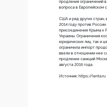
продления ограничений 
вопроса в Европейском 
США и ряд других стран, 
2014 году против России
присоединения Крыма к Р
Украины. Ограничения ко
юридических лиц, так и ц
ограничила импорт продо
ввели в отношении нее са
продление санкций Моск
августа 2016 года.
Источник: https://lenta.ru