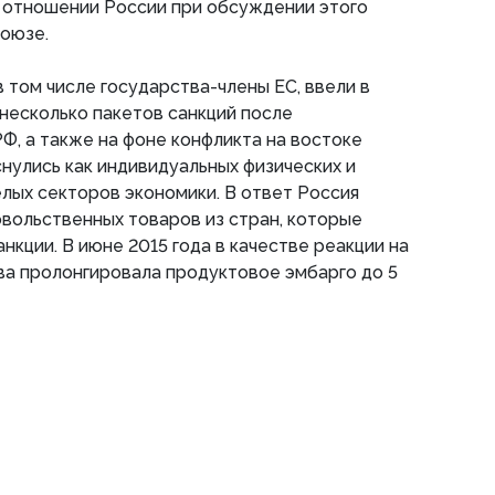
в отношении России при обсуждении этого
союзе.
в том числе государства-члены ЕС, ввели в
 несколько пакетов санкций после
Ф, а также на фоне конфликта на востоке
снулись как индивидуальных физических и
елых секторов экономики. В ответ Россия
вольственных товаров из стран, которые
нкции. В июне 2015 года в качестве реакции на
ва пролонгировала продуктовое эмбарго до 5