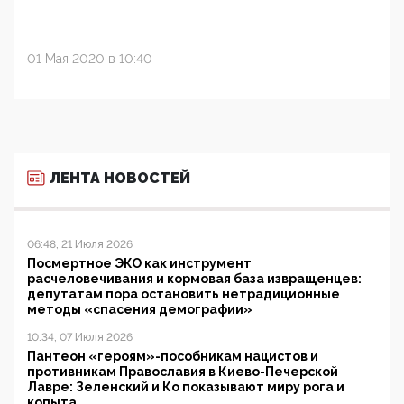
01 Мая 2020 в 10:40
ЛЕНТА НОВОСТЕЙ
06:48, 21 Июля 2026
Посмертное ЭКО как инструмент
расчеловечивания и кормовая база извращенцев:
депутатам пора остановить нетрадиционные
методы «спасения демографии»
10:34, 07 Июля 2026
Пантеон «героям»-пособникам нацистов и
противникам Православия в Киево-Печерской
Лавре: Зеленский и Ко показывают миру рога и
копыта