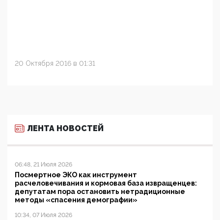
20 Октября 2016 в 01:31
ЛЕНТА НОВОСТЕЙ
06:48, 21 Июля 2026
Посмертное ЭКО как инструмент
расчеловечивания и кормовая база извращенцев:
депутатам пора остановить нетрадиционные
методы «спасения демографии»
10:34, 07 Июля 2026