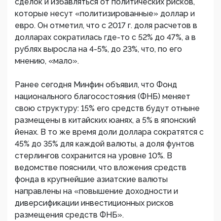
сделок и избавляться от политических рисков,
которые несут «политизированные» доллар и
евро. Он отметил, что с 2017 г. доля расчетов в
долларах сократилась где-то с 52% до 47%, а в
рублях выросла на 4-5%, до 23%, что, по его
мнению, «мало».
Ранее сегодня Минфин объявил, что Фонд
национального благосостояния (ФНБ) меняет
свою структуру: 15% его средств будут отныне
размещены в китайских юанях, а 5% в японский
йенах. В то же время доли доллара сократятся с
45% до 35% для каждой валюты, а доля фунтов
стерлингов сохранится на уровне 10%. В
ведомстве пояснили, что вложения средств
фонда в крупнейшие азиатские валюты
направлены на «повышение доходности и
диверсификации инвестиционных рисков
размещения средств ФНБ».