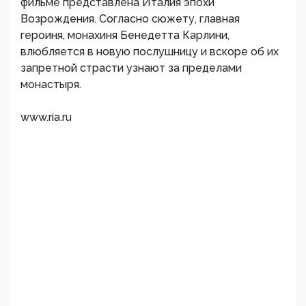
фильме представлена Италия эпохи
Возрождения. Согласно сюжету, главная
героиня, монахиня Бенедетта Карлини,
влюбляется в новую послушницу и вскоре об их
запретной страсти узнают за пределами
монастыря.
www.ria.ru