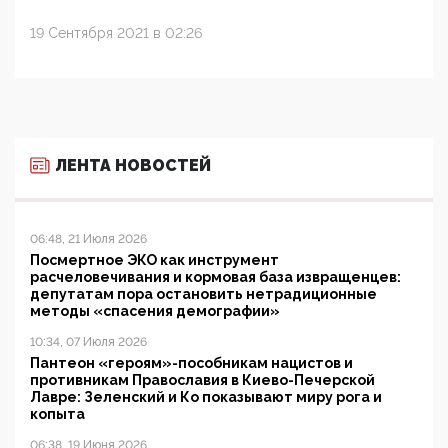
19 Сентября 2021 в 02:26
ЛЕНТА НОВОСТЕЙ
06:48, 21 Июля 2026
Посмертное ЭКО как инструмент
расчеловечивания и кормовая база извращенцев:
депутатам пора остановить нетрадиционные
методы «спасения демографии»
10:34, 07 Июля 2026
Пантеон «героям»-пособникам нацистов и
противникам Православия в Киево-Печерской
Лавре: Зеленский и Ко показывают миру рога и
копыта
06:38, 19 Июня 2026