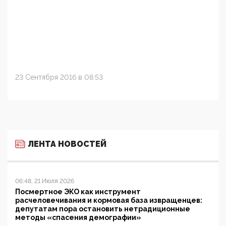
23 Сентября 2016 в 08:53
ЛЕНТА НОВОСТЕЙ
06:48, 21 Июля 2026
Посмертное ЭКО как инструмент
расчеловечивания и кормовая база извращенцев:
депутатам пора остановить нетрадиционные
методы «спасения демографии»