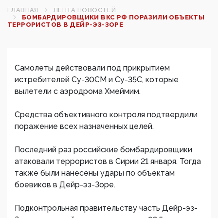
ГЛАВНАЯ
ЛЕНТА НОВОСТЕЙ
БОМБАРДИРОВЩИКИ ВКС РФ ПОРАЗИЛИ ОБЪЕКТЫ
ТЕРРОРИСТОВ В ДЕЙР-ЭЗ-ЗОРЕ‍
Самолеты действовали под прикрытием
истребителей Су-30СМ и Су-35С, которые
вылетели с аэродрома Хмеймим.
Средства объективного контроля подтвердили
поражение всех назначенных целей.
Последний раз российские бомбардировщики
атаковали террористов в Сирии 21 января. Тогда
также были нанесены удары по объектам
боевиков в Дейр-эз-Зоре.
Подконтрольная правительству часть Дейр-эз-