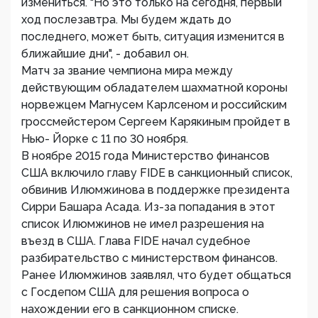
измениться. "Но это только на сегодня, первый
ход послезавтра. Мы будем ждать до
последнего, может быть, ситуация изменится в
ближайшие дни", - добавил он.
Матч за звание чемпиона мира между
действующим обладателем шахматной короны
норвежцем Магнусем Карлсеном и российским
гроссмейстером Сергеем Карякиным пройдет в
Нью- Йорке с 11 по 30 ноября.
В ноябре 2015 года Министерство финансов
США включило главу FIDE в санкционный список,
обвинив Илюмжинова в поддержке президента
Сирри Башара Асада. Из-за попадания в этот
список Илюмжинов не имел разрешения на
въезд в США. Глава FIDE начал судебное
разбирательство с министерством финансов.
Ранее Илюмжинов заявлял, что будет общаться
с Госдепом США для решения вопроса о
нахождении его в санкционном списке.