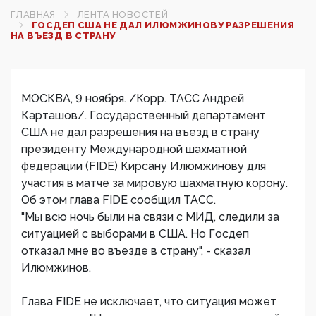
ГЛАВНАЯ
ЛЕНТА НОВОСТЕЙ
ГОСДЕП США НЕ ДАЛ ИЛЮМЖИНОВУ РАЗРЕШЕНИЯ
НА ВЪЕЗД В СТРАНУ
МОСКВА, 9 ноября. /Корр. ТАСС Андрей
Карташов/. Государственный департамент
США не дал разрешения на въезд в страну
президенту Международной шахматной
федерации (FIDE) Кирсану Илюмжинову для
участия в матче за мировую шахматную корону.
Об этом глава FIDE сообщил ТАСС.
"Мы всю ночь были на связи с МИД, следили за
ситуацией с выборами в США. Но Госдеп
отказал мне во въезде в страну", - сказал
Илюмжинов.
Глава FIDE не исключает, что ситуация может