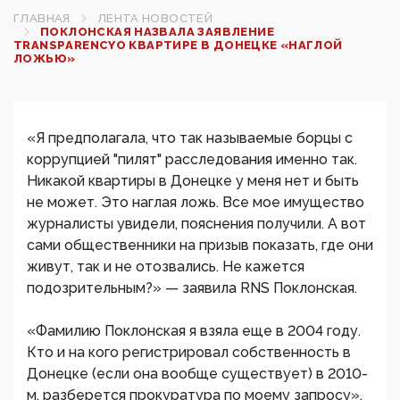
ГЛАВНАЯ
ЛЕНТА НОВОСТЕЙ
ПОКЛОНСКАЯ НАЗВАЛА ЗАЯВЛЕНИЕ
TRANSPАRENCYО КВАРТИРЕ В ДОНЕЦКЕ «НАГЛОЙ
ЛОЖЬЮ»
«Я предполагала, что так называемые борцы с
коррупцией "пилят" расследования именно так.
Никакой квартиры в Донецке у меня нет и быть
не может. Это наглая ложь. Все мое имущество
журналисты увидели, пояснения получили. А вот
сами общественники на призыв показать, где они
живут, так и не отозвались. Не кажется
подозрительным?» — заявила RNS Поклонская.
«Фамилию Поклонская я взяла еще в 2004 году.
Кто и на кого регистрировал собственность в
Донецке (если она вообще существует) в 2010-
м, разберется прокуратура по моему запросу»,