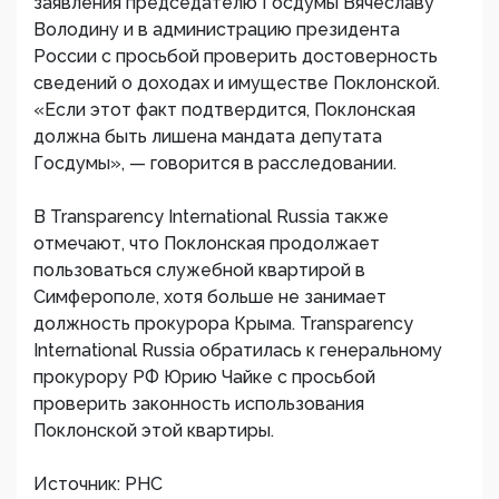
заявления председателю Госдумы Вячеславу
Володину и в администрацию президента
России с просьбой проверить достоверность
сведений о доходах и имуществе Поклонской.
«Если этот факт подтвердится, Поклонская
должна быть лишена мандата депутата
Госдумы», — говорится в расследовании.
В Transparency International Russia также
отмечают, что Поклонская продолжает
пользоваться служебной квартирой в
Симферополе, хотя больше не занимает
должность прокурора Крыма. Transparency
International Russia обратилась к генеральному
прокурору РФ Юрию Чайке с просьбой
проверить законность использования
Поклонской этой квартиры.
Источник: РНС