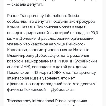
— сказала депутат.
Ранее Transparency International Russia
сообщила, что депутат Госдумы, экс-прокурор
Крыма Наталья Поклонская может владеть
незадекларированной квартирой площадью 29,9
кв. м в Донецке. В расследовании организации
указано, что квартира на улице Римского-
Корсакова, зарегистрированная на Наталью
Владимировну Дубровскую, дата рождения
которой, зашифрованная в РНОКПП (украинский
аналог ИНН), совпадает с датой рождения
Поклонской — 18 марта 1980 года. Transparency
International Russia уточняет, что нет
официальных подтверждений того, что девичья
фамилия Поклонской — Дубровская.
Transparency International Russia отправила