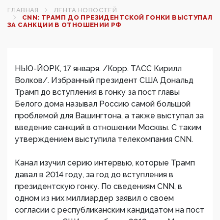
ГЛАВНАЯ
ЛЕНТА НОВОСТЕЙ
CNN: ТРАМП ДО ПРЕЗИДЕНТСКОЙ ГОНКИ ВЫСТУПАЛ
ЗА САНКЦИИ В ОТНОШЕНИИ РФ‍
НЬЮ-ЙОРК, 17 января. /Корр. ТАСС Кирилл
Волков/. Избранный президент США Дональд
Трамп до вступления в гонку за пост главы
Белого дома называл Россию самой большой
проблемой для Вашингтона, а также выступал за
введение санкций в отношении Москвы. С таким
утверждением выступила телекомпания CNN.
Канал изучил серию интервью, которые Трамп
давал в 2014 году, за год до вступления в
президентскую гонку. По сведениям CNN, в
одном из них миллиардер заявил о своем
согласии с республиканским кандидатом на пост