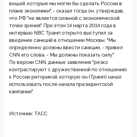
вещей, которые мы могли бы сделать России в
плане экономики", - сказал тогда он, утверждав,
что РФ "не является сильной с экономической
точки зрения". При этом 14 марта 2014 года в
интервью NBC Трамп открыто выступил за
введение санкций в отношении Москвы. "Мы
определенно должны ввести санкции, - привел
CNN его слова. - Мы должны показать силу".
По версии CNN, данные заявления "резко
контрастируют с дружественной по отношению
к России риторикой, которую он (Трамп) начал
использовать после начала президентской
кампании".
Источник: ТАСС