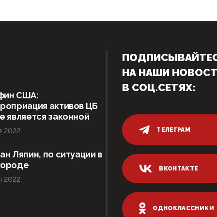
ПОДПИСЫВАЙТЕ
НА НАШИ НОВОС
В СОЦ.СЕТЯХ:
фин США:
роприация активов ЦБ
е является законной
ТЕЛЕГРАМ
я 2022
ан Ляпин, по ситуации в
городе
ВКОНТАКТЕ
я 2022
ОДНОКЛАССНИКИ