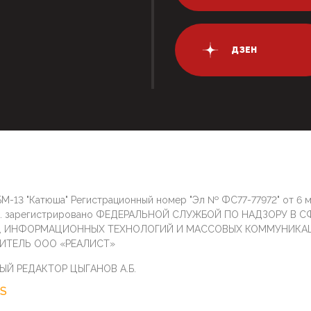
ДЗЕН
М-13 "Катюша" Регистрационный номер "Эл № ФС77-77972" от 6 
г. зарегистрировано ФЕДЕРАЛЬНОЙ СЛУЖБОЙ ПО НАДЗОРУ В С
И, ИНФОРМАЦИОННЫХ ТЕХНОЛОГИЙ И МАССОВЫХ КОММУНИКА
ИТЕЛЬ ООО «РЕАЛИСТ»
ЫЙ РЕДАКТОР ЦЫГАНОВ А.Б.
S