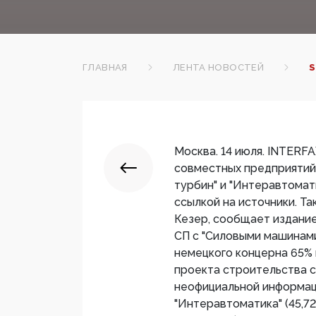
ГЛАВНАЯ
ЛЕНТА НОВОСТЕЙ
S
Москва. 14 июля. INTERF
совместных предприятий 
турбин" и "Интеравтомат
ссылкой на источники. Т
Кезер, сообщает издание
СП с "Силовыми машинами"
немецкого концерна 65% 
проекта строительства с
неофициальной информаци
"Интеравтоматика" (45,72