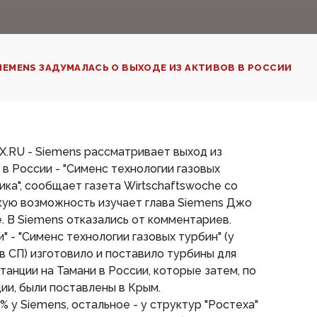
IEMENS ЗАДУМАЛАСЬ О ВЫХОДЕ ИЗ АКТИВОВ В РОССИИ
AX.RU - Siemens рассматривает выход из
в России - "Сименс технологии газовых
ика", сообщает газета Wirtschaftswoche со
акую возможность изучает глава Siemens Джо
. В Siemens отказались от комментариев.
 - "Сименс технологии газовых турбин" (у
в СП) изготовило и поставило турбины для
танции на Тамани в России, которые затем, по
и, были поставлены в Крым.
% у Siemens, остальное - у структур "Ростеха"