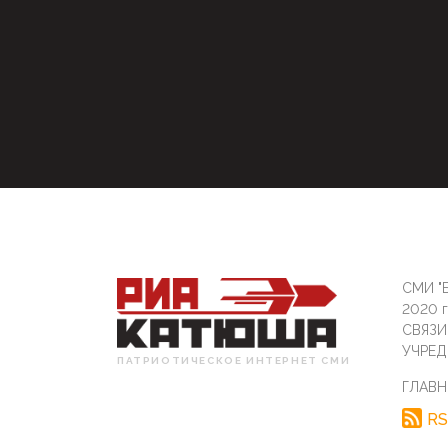
СМИ "Б
2020 
СВЯЗ
УЧРЕД
ПАТРИОТИЧЕСКОЕ ИНТЕРНЕТ СМИ
ГЛАВН
RS