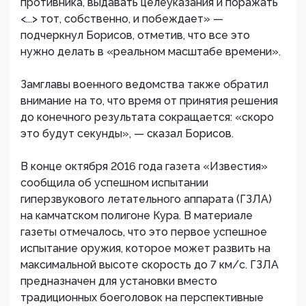
противника, выдавать целеуказания и поражать
<...> тот, собственно, и побеждает» —
подчеркнул Борисов, отметив, что все это
нужно делать в «реальном ​масштабе времени».
Замглавы военного ведомства также обратил
внимание на то, что время от принятия решения
до конечного результата сокращается: «скоро
это будут секунды», — сказал Борисов.
В конце октября 2016 года газета «Известия»
сообщила об успешном испытании
гиперзвукового летательного аппарата (ГЗЛА)
на камчатском полигоне Кура. В материале
газеты отмечалось, что это первое успешное
испытание оружия, которое может развить на
максимальной высоте скорость до 7 км/с. ГЗЛА
предназначен для установки вместо
традиционных боеголовок на перспективные