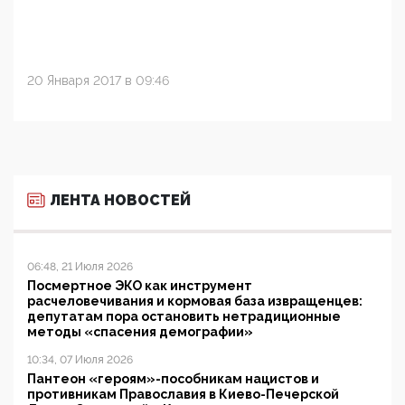
20 Января 2017 в 09:46
ЛЕНТА НОВОСТЕЙ
06:48, 21 Июля 2026
Посмертное ЭКО как инструмент
расчеловечивания и кормовая база извращенцев:
депутатам пора остановить нетрадиционные
методы «спасения демографии»
10:34, 07 Июля 2026
Пантеон «героям»-пособникам нацистов и
противникам Православия в Киево-Печерской