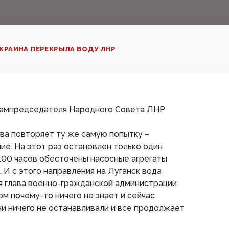
КРАИНА ПЕРЕКРЫЛА ВОДУ ЛНР
 зампредседателя Народного Совета ЛНР
ова повторяет ту же самую попытку –
е. На этот раз остановлен только один
.00 часов обесточены насосные агрегаты
 И с этого направления на Луганск вода
тя глава военно-гражданской администрации
ом почему-то ничего не знает и сейчас
они ничего не останавливали и все продолжает