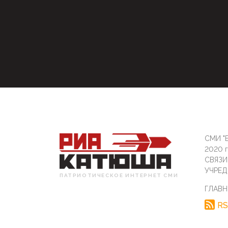
СМИ "Б
2020 
СВЯЗ
УЧРЕД
ПАТРИОТИЧЕСКОЕ ИНТЕРНЕТ СМИ
ГЛАВН
RS