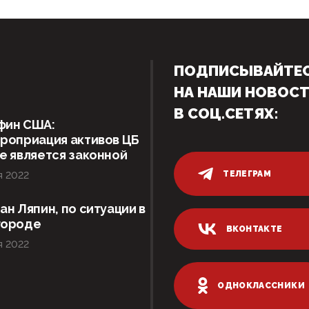
ПОДПИСЫВАЙТЕ
НА НАШИ НОВОС
В СОЦ.СЕТЯХ:
фин США:
роприация активов ЦБ
е является законной
ТЕЛЕГРАМ
я 2022
ан Ляпин, по ситуации в
городе
ВКОНТАКТЕ
я 2022
ОДНОКЛАССНИКИ