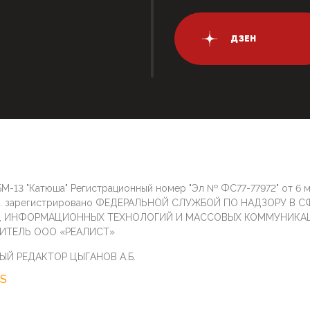
ДЗЕН
М-13 "Катюша" Регистрационный номер "Эл № ФС77-77972" от 6 
г. зарегистрировано ФЕДЕРАЛЬНОЙ СЛУЖБОЙ ПО НАДЗОРУ В С
И, ИНФОРМАЦИОННЫХ ТЕХНОЛОГИЙ И МАССОВЫХ КОММУНИКА
ИТЕЛЬ ООО «РЕАЛИСТ»
ЫЙ РЕДАКТОР ЦЫГАНОВ А.Б.
S