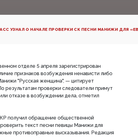
АСС УЗНАЛ О НАЧАЛЕ ПРОВЕРКИ СК ПЕСНИ МАНИЖИ ДЛЯ «
венном отделе 5 апреля зарегистрирован
личие признаков возбуждения ненависти либо
анижи "Русская женщина", — цитирует
По результатам проверки следователи примут
ли отказе в возбуждении дела, отметил
СКР получил обращение общественной
проверить текст песни певицы Манижи для
жные противоправные высказывания. Редакция