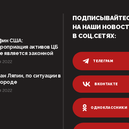
ПОДПИСЫВАЙТЕ
НА НАШИ НОВОС
В СОЦ.СЕТЯХ:
фин США:
роприация активов ЦБ
е является законной
ТЕЛЕГРАМ
я 2022
ан Ляпин, по ситуации в
городе
ВКОНТАКТЕ
я 2022
ОДНОКЛАССНИКИ