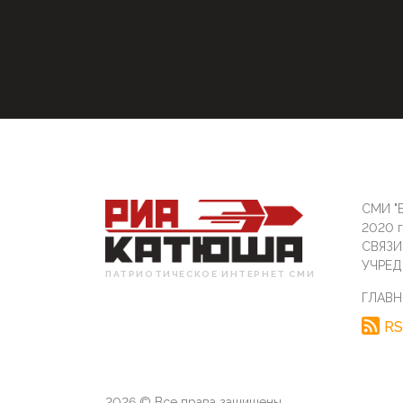
СМИ "Б
2020 
СВЯЗ
УЧРЕД
ПАТРИОТИЧЕСКОЕ ИНТЕРНЕТ СМИ
ГЛАВН
RS
2026 © Все права защищены