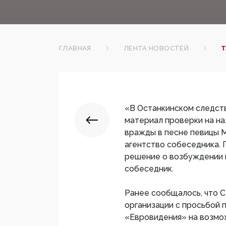
ГЛАВНАЯ
ЛЕНТА НОВОСТЕЙ
Т
«В Останкинском следст
материал проверки на на
вражды в песне певицы М
агентство собеседника. 
решение о возбуждении и
собеседник.
Ранее сообщалось, что 
организации с просьбой 
«Евровидения» на возмо