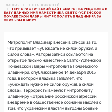
ГЛАВНАЯ
ЛЕНТА НОВОСТЕЙ
ТЕРРОРИСТИЧЕСКИЙ САЙТ «МИРОТВОРЕЦ» ВНЕС В
БАЗУ ДАННЫХ ИМЯ НАМЕСТНИКА СВЯТО-УСПЕНСКОЙ
ПОЧАЕВСКОЙ ЛАВРЫ МИТРОПОЛИТА ВЛАДИМИРА ЗА
ПРИЗЫВЫ К МИРУ
Митрополит Владимир внесен в список за то,
что призывает «убеждать не силой оружия, а
силой слова». Авторы записи ссылаются на
открытое письмо наместника Свято-Успенской
Почаевской Лавры митрополита Почаевского
Владимира, опубликованное 14 декабря 2015
года, в котором владыка заявляет, что
«убеждать нужно не силой оружия, а силой
слова». Террористы вменяют митрополиту
Владимиру «отрицание российской агрессии,
внедрение в общественное сознание мыслей о
том, что украинским властям выгодны боевые