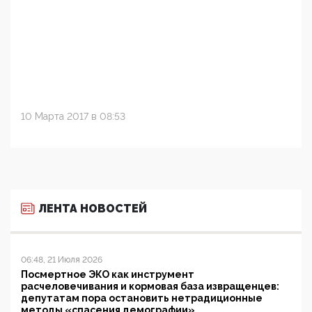
10 Марта 2017 в 08:53
ЛЕНТА НОВОСТЕЙ
06:48, 21 Июля 2026
Посмертное ЭКО как инструмент
расчеловечивания и кормовая база извращенцев:
депутатам пора остановить нетрадиционные
методы «спасения демографии»