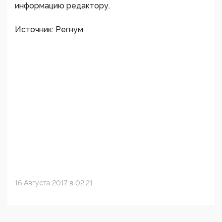
информацию редактору.
Источник: Регнум
16 Августа 2017 в 02:21