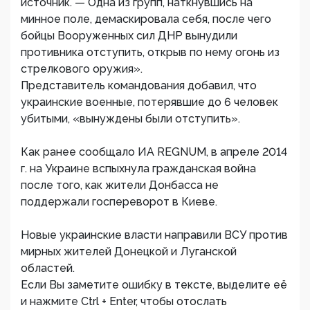
источник. — Одна из групп, наткнувшись на
минное поле, демаскировала себя, после чего
бойцы Вооруженных сил ДНР вынудили
противника отступить, открыв по нему огонь из
стрелкового оружия».
Представитель командования добавил, что
украинские военные, потерявшие до 6 человек
убитыми, «вынуждены были отступить».
Как ранее сообщало ИА REGNUM, в апреле 2014
г. на Украине вспыхнула гражданская война
после того, как жители Донбасса не
поддержали госпереворот в Киеве.
Новые украинские власти направили ВСУ против
мирных жителей Донецкой и Луганской
областей.
Если Вы заметите ошибку в тексте, выделите её
и нажмите Ctrl + Enter, чтобы отослать