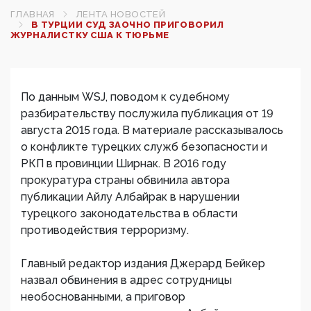
ГЛАВНАЯ
ЛЕНТА НОВОСТЕЙ
В ТУРЦИИ СУД ЗАОЧНО ПРИГОВОРИЛ
ЖУРНАЛИСТКУ США К ТЮРЬМЕ
По данным WSJ, поводом к судебному
разбирательству послужила публикация от 19
августа 2015 года. В материале рассказывалось
о конфликте турецких служб безопасности и
РКП в провинции Ширнак. В 2016 году
прокуратура страны обвинила автора
публикации Айлу Албайрак в нарушении
турецкого законодательства в области
противодействия терроризму.
Главный редактор издания Джерард Бейкер
назвал обвинения в адрес сотрудницы
необоснованными, а приговор