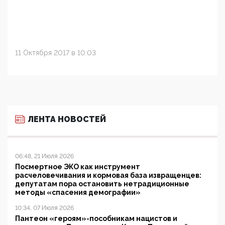
11 Октября 2017 в 10:03
ЛЕНТА НОВОСТЕЙ
06:48, 21 Июля 2026
Посмертное ЭКО как инструмент
расчеловечивания и кормовая база извращенцев:
депутатам пора остановить нетрадиционные
методы «спасения демографии»
10:34, 07 Июля 2026
Пантеон «героям»-пособникам нацистов и