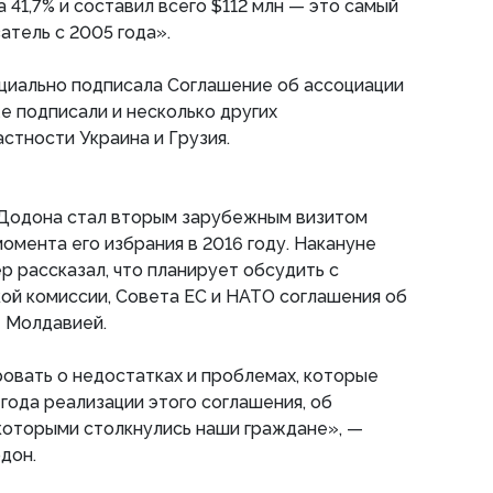
 41,7% и составил всего $112 млн — это самый
атель с 2005 года».
циально подписала Соглашение об ассоциации
кже подписали и несколько других
астности Украина и Грузия.
 Додона стал вторым зарубежным визитом
омента его избрания в 2016 году. Накануне
р рассказал, что планирует обсудить с
ой комиссии, Совета ЕС и НАТО соглашения об
е Молдавией.
овать о недостатках и проблемах, которые
 года реализации этого соглашения, об
которыми столкнулись наши граждане», —
дон.