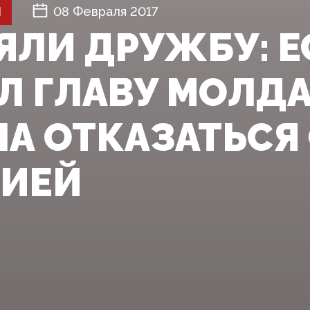
Й
08 Февраля 2017
ЯЛИ ДРУЖБУ: Е
Л ГЛАВУ МОЛД
А ОТКАЗАТЬСЯ
СИЕЙ