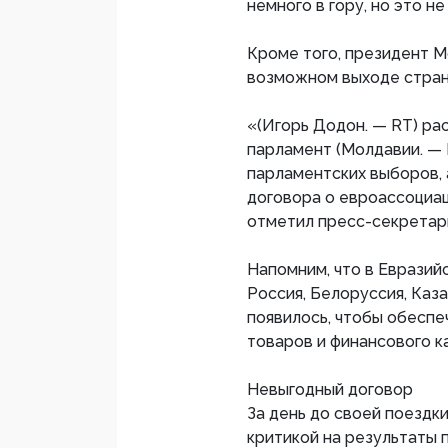
немного в гору, но это н
Кроме того, президент 
возможном выходе страны
«(Игорь Додон. — RT) ра
парламент (Молдавии. — 
парламентских выборов,
договора о евроассоциац
отметил пресс-секретар
Напомним, что в Евразий
Россия, Белоруссия, Каз
появилось, чтобы обеспе
товаров и финансового к
Невыгодный договор
За день до своей поездк
критикой на результаты 