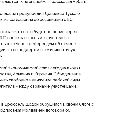
е является тенденцией», — рассказал Чебан.
Молдавии предупредил Дональда Туска о
 из соглашения об ассоциации с ЕС.
ссказал, что если будет решение через
RT) после запросов или очередных
 а также через референдум об отмене
ии, то он поддержит эту инициативу», —
ь.
ский экономический союз сегодня входят
ахстан, Армения и Киргизия. Объединение
чить свободное движение рабочей силы,
апитала между странами-участницами.
и в Брюссель Додон обрушился в своём блоге с
подписания Молдавией договора об