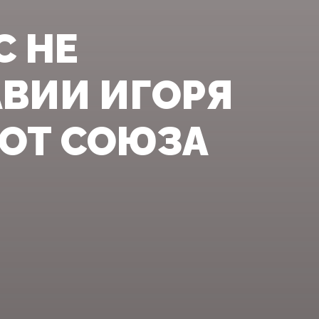
С НЕ
АВИИ ИГОРЯ
 ОТ СОЮЗА