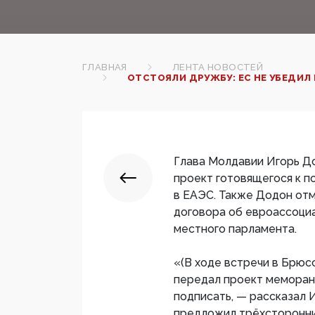
ГЛАВНАЯ
ЛЕНТА НОВОСТЕЙ
ОТСТОЯЛИ ДРУЖБУ: ЕС НЕ УБЕДИЛ
Глава Молдавии Игорь Д
проект готовящегося к 
в ЕАЭС. Также Додон отм
договора об евроассоци
местного парламента.
«(В ходе встречи в Брюс
передал проект меморан
подписать, — рассказал 
предложил трёхсторонни