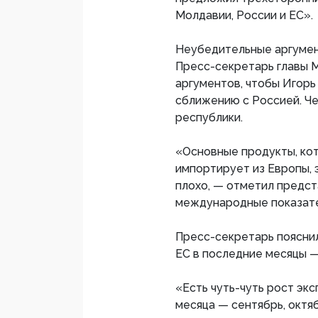
Молдавии, России и ЕС».
Неубедительные аргуме
Пресс-секретарь главы М
аргументов, чтобы Игорь
сближению с Россией. Че
республики.
«Основные продукты, ко
импортирует из Европы, 
плохо, — отметил предст
международные показате
Пресс-секретарь пояснил
ЕС в последние месяцы —
«Есть чуть-чуть рост экс
месяца — сентябрь, октя