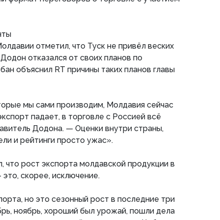
нты
олдавии отметил, что Туск не привёл веских
 Додон отказался от своих планов по
бан объяснил RT причины таких планов главы
торые мы сами производим, Молдавия сейчас
экспорт падает, в торговле с Россией всё
авитель Додона. — Оценки внутри страны,
ли и рейтинги просто ужас».
, что рост экспорта молдавской продукции в
 это, скорее, исключение.
порта, но это сезонный рост в последние три
брь, ноябрь, хороший был урожай, пошли дела