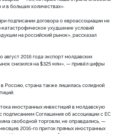
 и в больших количествах».
ри подписании договора о евроассоциации не
 «катастрофическое ухудшение условий
дукции на российский рынок», рассказал
по август 2016 года экспорт молдавских
ынок снизился на $325 млн», — привёл цифры
 в Россию, страна также лишилась солидной
тиций.
тока иностранных инвестиций в молдавскую
с подписанием Соглашения об ассоциации с ЕС
жима свободной торговли, не оправдались, —
 месяцев 2016-го приток прямых иностранных