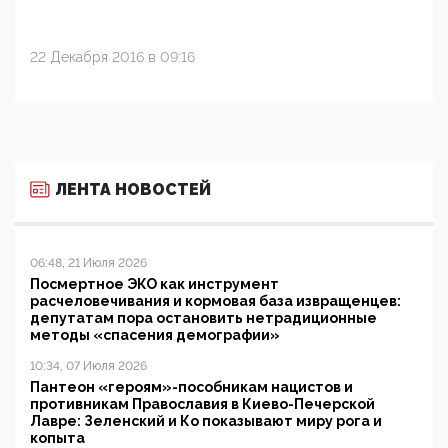
22 Декабря 2016 в 09:16
ЛЕНТА НОВОСТЕЙ
06:48, 21 Июля 2026
Посмертное ЭКО как инструмент
расчеловечивания и кормовая база извращенцев:
депутатам пора остановить нетрадиционные
методы «спасения демографии»
10:34, 07 Июля 2026
Пантеон «героям»-пособникам нацистов и
противникам Православия в Киево-Печерской
Лавре: Зеленский и Ко показывают миру рога и
копыта