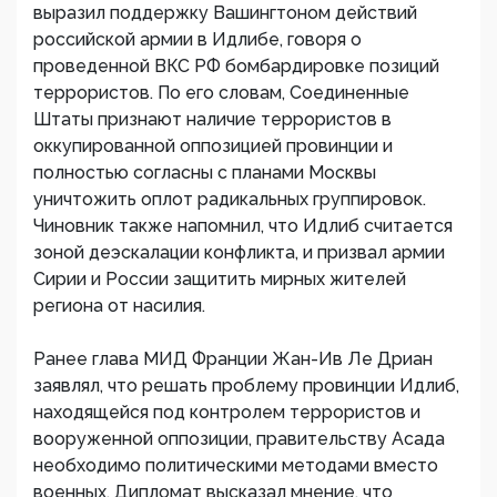
выразил поддержку Вашингтоном действий
российской армии в Идлибе, говоря о
проведенной ВКС РФ бомбардировке позиций
террористов. По его словам, Соединенные
Штаты признают наличие террористов в
оккупированной оппозицией провинции и
полностью согласны с планами Москвы
уничтожить оплот радикальных группировок.
Чиновник также напомнил, что Идлиб считается
зоной деэскалации конфликта, и призвал армии
Сирии и России защитить мирных жителей
региона от насилия.
Ранее глава МИД Франции Жан-Ив Ле Дриан
заявлял, что решать проблему провинции Идлиб,
находящейся под контролем террористов и
вооруженной оппозиции, правительству Асада
необходимо политическими методами вместо
военных. Дипломат высказал мнение, что