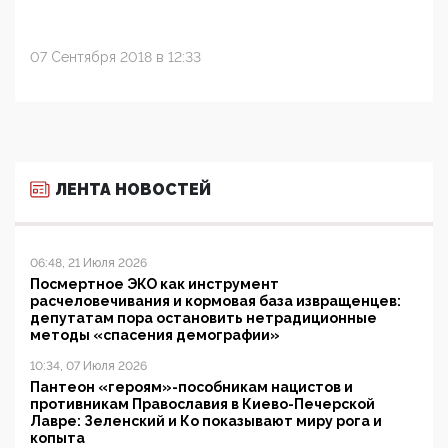
07 Сентября 2018 в 12:33
ЛЕНТА НОВОСТЕЙ
06:48, 21 Июля 2026
Посмертное ЭКО как инструмент
расчеловечивания и кормовая база извращенцев:
депутатам пора остановить нетрадиционные
методы «спасения демографии»
10:34, 07 Июля 2026
Пантеон «героям»-пособникам нацистов и
противникам Православия в Киево-Печерской
Лавре: Зеленский и Ко показывают миру рога и
копыта