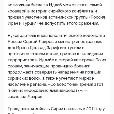
возможная битва за Идлиб может стать самой
кровавой в истории сирийского конфликта, и
призвал участников астанинской группы (Россия,
Иран и Турция) не допустить этого сражения.
Руководитель внешнеполитического ведомства
России Сергей Лавров и министр иностранных
дел Ирана Джавад Зариф выступили в
противоположном ключе, призвав к ликвидации
террористов в Идлибе в скорейшие сроки. По их
словам, занимающие провинцию боевики
продолжают совершать нападения на позиции
сирийских войск, а также угнетают мирное
население региона. «Со всех точек зрения этот
гнойник необходимо ликвидировать», —
заключил Лавров.
Гражданская война в Сирии началась в 2011 году.