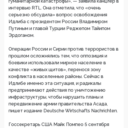
гуманитарной катастрофы», — заявила канцлер в
интервью RTL. Она отметила, что «очень
серьезно обсудила» вопрос освобождения
Идлиба с президентом России Владимиром
Путиным и главой Турции Реджепом Тайипом
Эрдоганом.
Операции России и Сирии против террористов в
прошлом осложнялись тем, что оппозиция и
боевики использовали мирное население в
качестве «живых щитов», перенося зону
конфликта в населенные районы. Сейчас в
Идлибе именно эта ситуация, и радикалы
предпринимают действия по уничтожению
инфраструктуры, чтобы нарушить планы и
передвижение армии правительства Асада,
пишет издание Deutsche Wirtschafts Nachrichten.
Госсекретарь США Майк Помпео 5 сентября