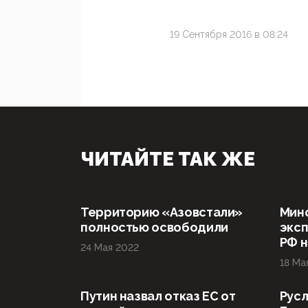
19 Сентября 2016 в 08:24
ЧИТАЙТЕ ТАК ЖЕ
Территорию «Азовстали»
Мин
полностью освободили
эксп
РФ н
24 Мая 2022
18 Ма
Путин назвал отказ ЕС от
Русл