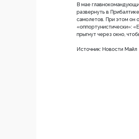
В мае главнокомандующи
развернуть в Прибалтике
самолетов. При этом он 
«оппортунистически»: «Ес
прыгнут через окно, чтоб
Источник: Новости Майл