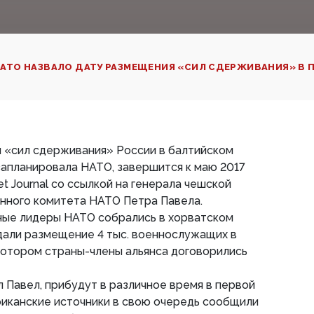
АТО НАЗВАЛО ДАТУ РАЗМЕЩЕНИЯ «СИЛ СДЕРЖИВАНИЯ» В 
 «сил сдерживания» России в балтийском
запланировала НАТО, завершится к маю 2017
eet Journal со ссылкой на генерала чешской
енного комитета НАТО Петра Павела.
нные лидеры НАТО собрались в хорватском
дали размещение 4 тыс. военнослужащих в
котором страны-члены альянса договорились
л Павел, прибудут в различное время в первой
риканские источники в свою очередь сообщили