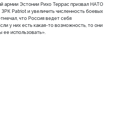
й армии Эстонии Рихо Террас призвал НАТО
 ЗРК Patriot и увеличить численность боевых
отмечал, что Россия ведет себя
ли у них есть какая-то возможность, то они
ы ее использовать».