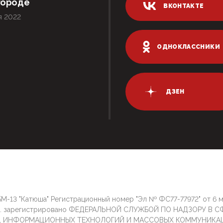
городе
ВКОНТАКТЕ
я 2022
ОДНОКЛАССНИКИ
ДЗЕН
М-13 "Катюша" Регистрационный номер "Эл № ФС77-77972" от 6 
г. зарегистрировано ФЕДЕРАЛЬНОЙ СЛУЖБОЙ ПО НАДЗОРУ В С
И, ИНФОРМАЦИОННЫХ ТЕХНОЛОГИЙ И МАССОВЫХ КОММУНИКА