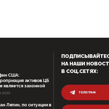
ПОДПИСЫВАЙТЕ
НА НАШИ НОВОС
В СОЦ.СЕТЯХ:
фин США:
роприация активов ЦБ
е является законной
ТЕЛЕГРАМ
я 2022
ан Ляпин, по ситуации в