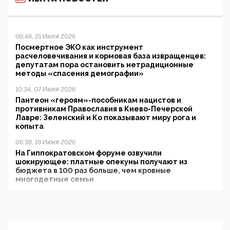
06:48, 21 Июля 2026
Посмертное ЭКО как инструмент
расчеловечивания и кормовая база извращенцев:
депутатам пора остановить нетрадиционные
методы «спасения демографии»
10:34, 07 Июля 2026
Пантеон «героям»-пособникам нацистов и
противникам Православия в Киево-Печерской
Лавре: Зеленский и Ко показывают миру рога и
копыта
06:38, 19 Июня 2026
На Гиппократовском форуме озвучили
шокирующее: платные опекуны получают из
бюджета в 100 раз больше, чем кровные
многодетные семьи
05:00, 13 Июня 2026
Разбор учебника Обществознания под редакцией
Медведева: суверенитет, традиционные ценности
и немного двоемыслия