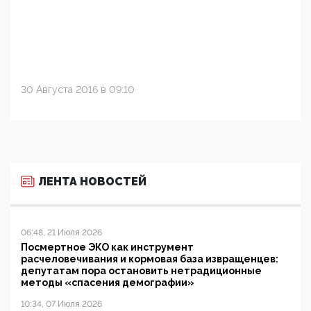
30 Августа 2016 в 09:10
ЛЕНТА НОВОСТЕЙ
06:48, 21 Июля 2026
Посмертное ЭКО как инструмент
расчеловечивания и кормовая база извращенцев:
депутатам пора остановить нетрадиционные
методы «спасения демографии»
10:34, 07 Июля 2026