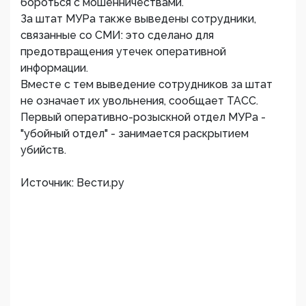
бороться с мошенничествами.
За штат МУРа также выведены сотрудники,
связанные со СМИ: это сделано для
предотвращения утечек оперативной
информации.
Вместе с тем выведение сотрудников за штат
не означает их увольнения, сообщает ТАСС.
Первый оперативно-розыскной отдел МУРа -
"убойный отдел" - занимается раскрытием
убийств.
Источник: Вести.ру