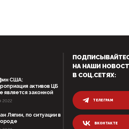
ПОДПИСЫВАЙТЕ
НА НАШИ НОВОС
В СОЦ.СЕТЯХ:
фин США:
роприация активов ЦБ
е является законной
ТЕЛЕГРАМ
я 2022
ан Ляпин, по ситуации в
городе
ВКОНТАКТЕ