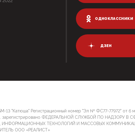
я 2022
ОДНОКЛАССНИКИ
ДЗЕН
М-13 "Катюша" Регистрационный номер "Эл № ФС77-77972" от 6 
г. зарегистрировано ФЕДЕРАЛЬНОЙ СЛУЖБОЙ ПО НАДЗОРУ В С
И, ИНФОРМАЦИОННЫХ ТЕХНОЛОГИЙ И МАССОВЫХ КОММУНИКА
ИТЕЛЬ ООО «РЕАЛИСТ»