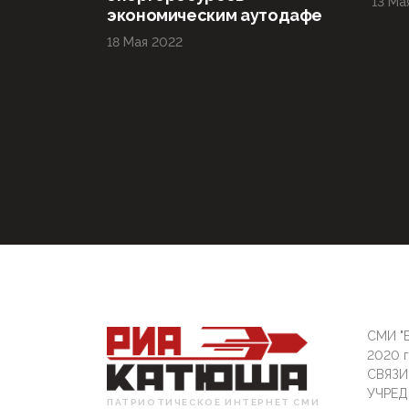
13 Ма
экономическим аутодафе
18 Мая 2022
СМИ "Б
2020 
СВЯЗ
УЧРЕД
ПАТРИОТИЧЕСКОЕ ИНТЕРНЕТ СМИ