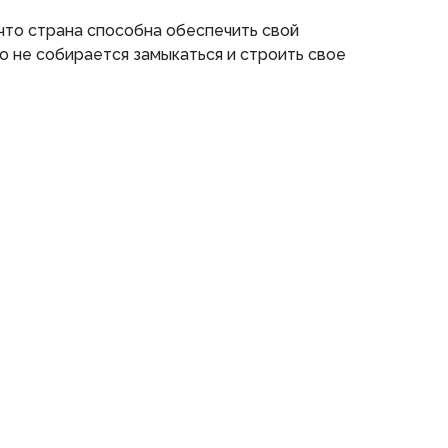
что страна способна обеспечить свой
о не собирается замыкаться и строить свое